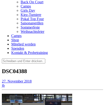
Back On Court
Camps
Girls Day
Kiez-Turniere
Pokal Top Four
Saisonangrillen
Sommerfeste
Weihnachtsfeier
Camps
Shop
Mitglied werden
Spenden
Kontakt & Probetraining
Suchen
nach:
DSC04388
27. November 2018
jb