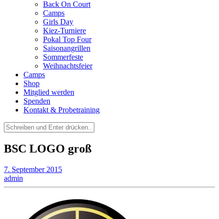
Back On Court
Camps
Girls Day
Kiez-Turniere
Pokal Top Four
Saisonangrillen
Sommerfeste
Weihnachtsfeier
Camps
Shop
Mitglied werden
Spenden
Kontakt & Probetraining
Suchen
nach:
BSC LOGO groß
7. September 2015
admin