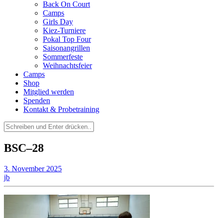
Back On Court
Camps
Girls Day
Kiez-Turniere
Pokal Top Four
Saisonangrillen
Sommerfeste
Weihnachtsfeier
Camps
Shop
Mitglied werden
Spenden
Kontakt & Probetraining
Suchen
nach:
BSC–28
3. November 2025
jb