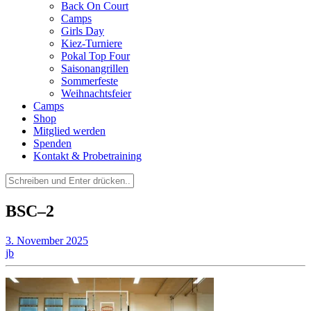
Back On Court
Camps
Girls Day
Kiez-Turniere
Pokal Top Four
Saisonangrillen
Sommerfeste
Weihnachtsfeier
Camps
Shop
Mitglied werden
Spenden
Kontakt & Probetraining
Suchen
nach:
BSC–2
3. November 2025
jb