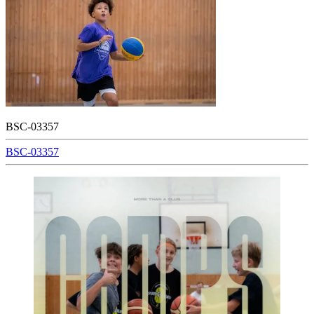
BSC-03357
Beitragsnavigation
BSC-03357