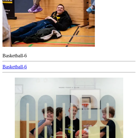
Basketball-6
Beitragsnavigation
Basketball-6