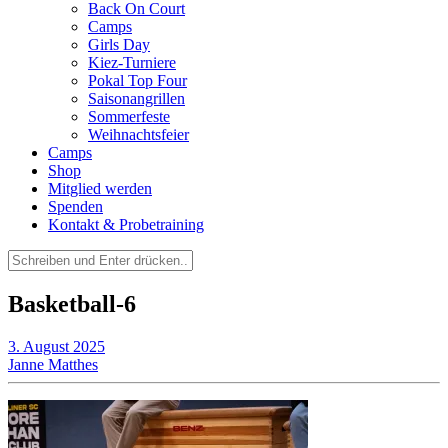
Back On Court
Camps
Girls Day
Kiez-Turniere
Pokal Top Four
Saisonangrillen
Sommerfeste
Weihnachtsfeier
Camps
Shop
Mitglied werden
Spenden
Kontakt & Probetraining
Suchen
nach:
Basketball-6
3. August 2025
Janne Matthes